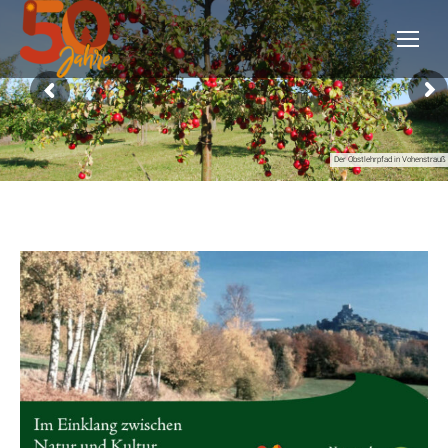
Der Obstlehrpfad in Vohenstrauß