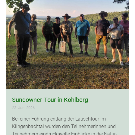
Sundowner-Tour in Kohlberg
23. Juni 2026
Bei einer Führung entlang der Lauschtour im
Klingenbachtal wurden den Teilnehmerinnen und
Teilnehmern eindrucksvolle Einblicke in die Natur-