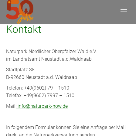
Kontakt
Naturpark Nördlicher Oberpfälzer Wald e.V.
im Landratsamt Neustadt a.d.Waldnaab
Stadtplatz 38
D-92660 Neustadt a.d. Waldnaab
Telefon: +49(9602) 79 – 1510
Telefax: +49(9602) 7997 – 1510
Mail:
info@naturpark-now.de
In folgendem Formular können Sie eine Anfrage per Mail
direkt an die Naturparkverwaltung senden