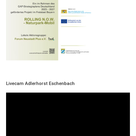
Livecam Adlerhorst Eschenbach
Video-
Player