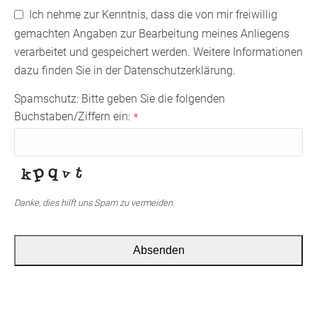
Email
Ich nehme zur Kenntnis, dass die von mir freiwillig
Address
*
gemachten Angaben zur Bearbeitung meines Anliegens
verarbeitet und gespeichert werden. Weitere Informationen
dazu finden Sie in der Datenschutzerklärung.
Spamschutz: Bitte geben Sie die folgenden
Buchstaben/Ziffern ein:
*
Danke, dies hilft uns Spam zu vermeiden.
Absenden