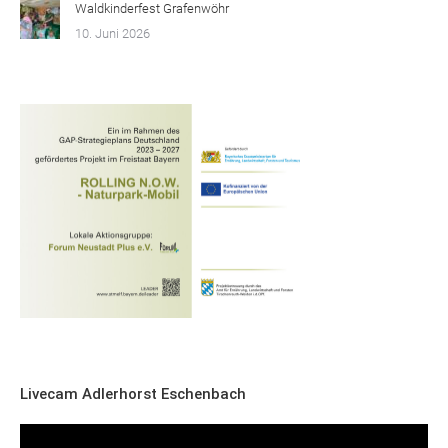
Waldkinderfest Grafenwöhr
10. Juni 2026
Livecam Adlerhorst Eschenbach
Video-