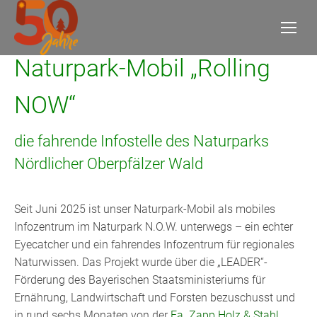
Naturpark-Mobil „Rolling
NOW“
die fahrende Infostelle des Naturparks
Nördlicher Oberpfälzer Wald
Seit Juni 2025 ist unser Naturpark-Mobil als mobiles
Infozentrum im Naturpark N.O.W. unterwegs – ein echter
Eyecatcher und ein fahrendes Infozentrum für regionales
Naturwissen. Das Projekt wurde über die „LEADER“-
Förderung des Bayerischen Staatsministeriums für
Ernährung, Landwirtschaft und Forsten bezuschusst und
in rund sechs Monaten von der
Fa. Zapp Holz & Stahl