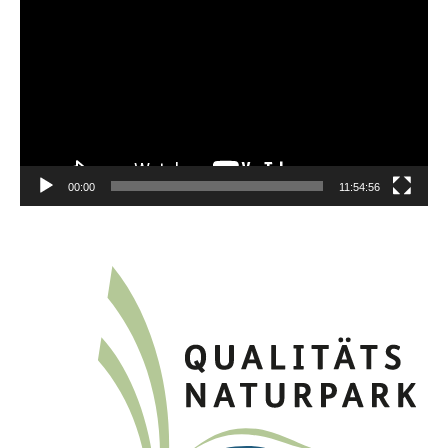
Player
00:00
11:54:56