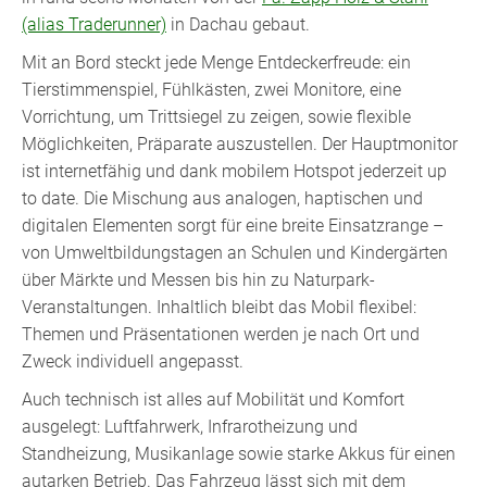
(alias Traderunner)
in Dachau gebaut.
Mit an Bord steckt jede Menge Entdeckerfreude: ein
Tierstimmenspiel, Fühlkästen, zwei Monitore, eine
Vorrichtung, um Trittsiegel zu zeigen, sowie flexible
Möglichkeiten, Präparate auszustellen. Der Hauptmonitor
ist internetfähig und dank mobilem Hotspot jederzeit up
to date. Die Mischung aus analogen, haptischen und
digitalen Elementen sorgt für eine breite Einsatzrange –
von Umweltbildungstagen an Schulen und Kindergärten
über Märkte und Messen bis hin zu Naturpark-
Veranstaltungen. Inhaltlich bleibt das Mobil flexibel:
Themen und Präsentationen werden je nach Ort und
Zweck individuell angepasst.
Auch technisch ist alles auf Mobilität und Komfort
ausgelegt: Luftfahrwerk, Infrarotheizung und
Standheizung, Musikanlage sowie starke Akkus für einen
autarken Betrieb. Das Fahrzeug lässt sich mit dem