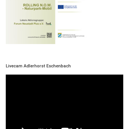
Livecam Adlerhorst Eschenbach
Video-
Player