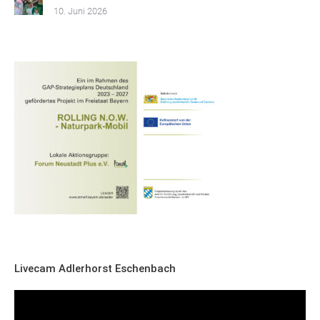
10. Juni 2026
Livecam Adlerhorst Eschenbach
Video-
Player