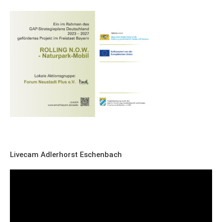
Livecam Adlerhorst Eschenbach
Video-
Player