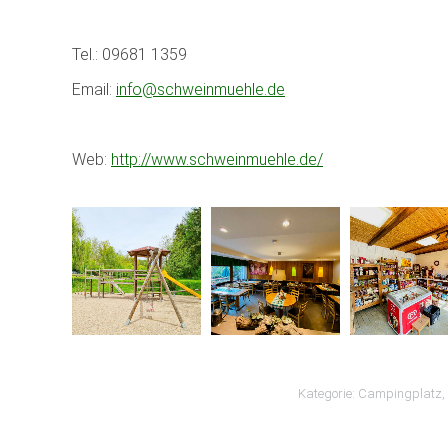
Tel.: 09681 1359
Email:
info@schweinmuehle.de
Web:
http://www.schweinmuehle.de/
Kategorie:
Campingplatz
,