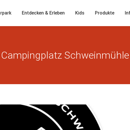
rpark
Entdecken & Erleben
Kids
Produkte
In
Campingplatz Schweinmühle