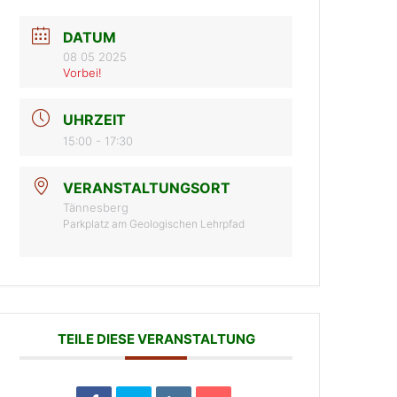
DATUM
08 05 2025
Vorbei!
UHRZEIT
15:00 - 17:30
VERANSTALTUNGSORT
Tännesberg
Parkplatz am Geologischen Lehrpfad
TEILE DIESE VERANSTALTUNG