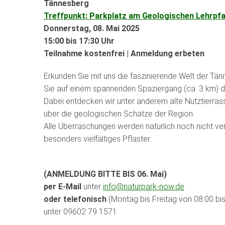
Tännesberg
Treffpunkt: Parkplatz am Geologischen Lehrpf
Donnerstag, 08. Mai 2025
15:00 bis 17:30 Uhr
Teilnahme kostenfrei | Anmeldung erbeten
Erkunden Sie mit uns die faszinierende Welt der Tän
Sie auf einem spannenden Spaziergang (ca. 3 km) dur
Dabei entdecken wir unter anderem alte Nutztierras
über die geologischen Schätze der Region.
Alle Überraschungen werden natürlich noch nicht verr
besonders vielfältiges Pflaster.
(ANMELDUNG BITTE BIS 06. Mai)
per E-Mail
unter
info@naturpark-now.de
oder telefonisch
(Montag bis Freitag von 08:00 bis
unter 09602 79 1571