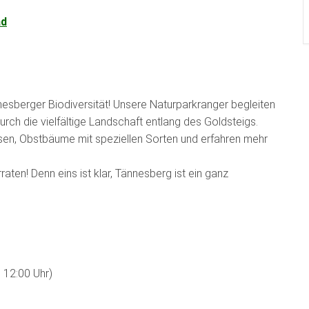
ad
nesberger Biodiversität! Unsere Naturparkranger begleiten
ch die vielfältige Landschaft entlang des Goldsteigs.
sen, Obstbäume mit speziellen Sorten und erfahren mehr
aten! Denn eins ist klar, Tännesberg ist ein ganz
 12:00 Uhr)