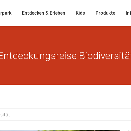
rpark
Entdecken & Erleben
Kids
Produkte
In
Entdeckungsreise Biodiversitä
sität