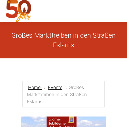
Großes Markttreiben in den Straßen
Eslarns
Home
Events
Großes
Markttreiben in den Straßen
Eslarns