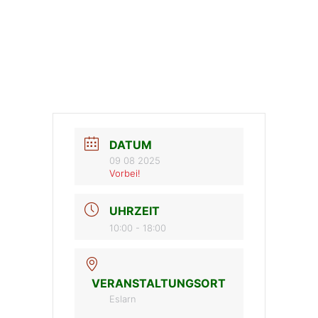
DATUM
09 08 2025
Vorbei!
UHRZEIT
10:00 - 18:00
VERANSTALTUNGSORT
Eslarn