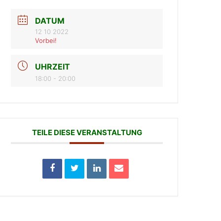
DATUM
12 10 2022
Vorbei!
UHRZEIT
18:00 - 20:00
TEILE DIESE VERANSTALTUNG