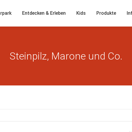
rpark
Entdecken & Erleben
Kids
Produkte
In
Steinpilz, Marone und Co.