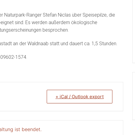
 der Naturpark-Ranger Stefan Niclas über Speisepilze, die
geeignet sind. Es werden außerdem ökologische
ftungserscheinungen besprochen.
stadt an der Waldnaab statt und dauert ca. 1,5 Stunden.
 09602-1574.
+ iCal / Outlook export
altung ist beendet.