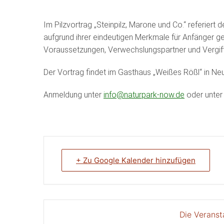
Im Pilzvortrag „Steinpilz, Marone und Co.“ referiert
aufgrund ihrer eindeutigen Merkmale für Anfänger 
Voraussetzungen, Verwechslungspartner und Vergi
Der Vortrag findet im Gasthaus „Weißes Rößl“ in Neu
Anmeldung unter
info@naturpark-now.de
oder unter
+ Zu Google Kalender hinzufügen
Die Veranst