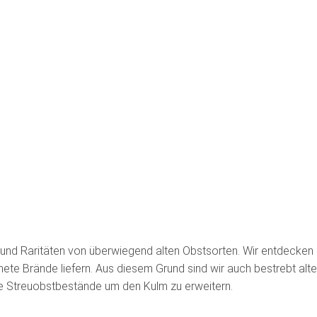
en und Raritäten von überwiegend alten Obstsorten. Wir entdecken
te Brände liefern. Aus diesem Grund sind wir auch bestrebt alte
die Streuobstbestände um den Kulm zu erweitern.