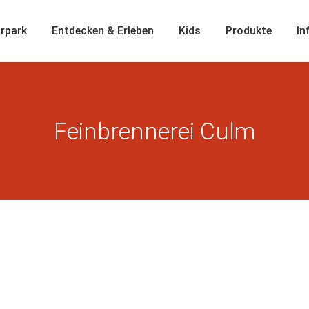
rpark
Entdecken & Erleben
Kids
Produkte
In
Feinbrennerei Culm