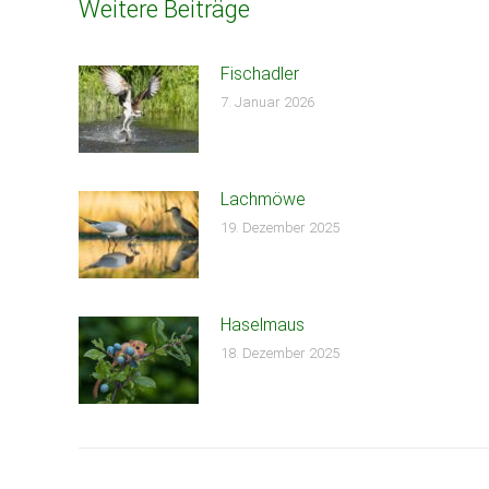
Weitere Beiträge
Fischadler
7. Januar 2026
Lachmöwe
19. Dezember 2025
Haselmaus
18. Dezember 2025