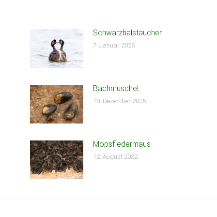
Schwarzhalstaucher
7. Januar 2026
Bachmuschel
18. Dezember 2025
Mopsfledermaus
12. August 2022