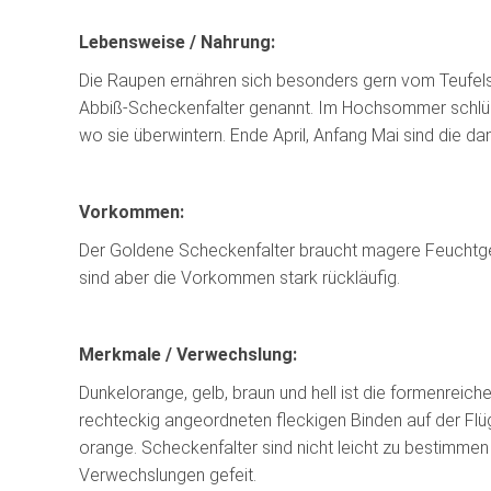
Lebensweise / Nahrung:
Die Raupen ernähren sich besonders gern vom Teufels
Abbiß-Scheckenfalter genannt. Im Hochsommer schlüp
wo sie überwintern. Ende April, Anfang Mai sind die 
Vorkommen:
Der Goldene Scheckenfalter braucht magere Feuchtg
sind aber die Vorkommen stark rückläufig.
Merkmale / Verwechslung:
Dunkelorange, gelb, braun und hell ist die formenreich
rechteckig angeordneten fleckigen Binden auf der Flüge
orange. Scheckenfalter sind nicht leicht zu bestimme
Verwechslungen gefeit.