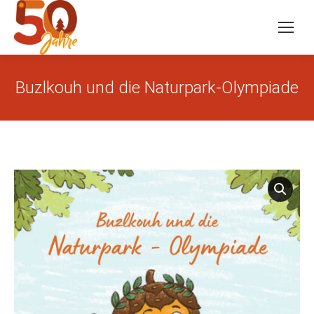
Buzlkouh und die Naturpark-Olympiade