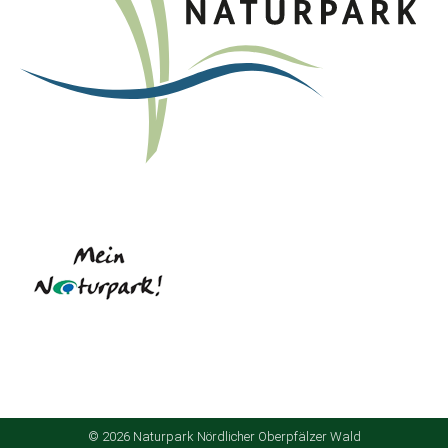
© 2026 Naturpark Nördlicher Oberpfälzer Wald