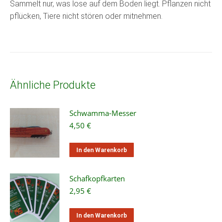
Sammelt nur, was lose auf dem Boden liegt. Pflanzen nicht
pflücken, Tiere nicht stören oder mitnehmen.
Ähnliche Produkte
Schwamma-Messer
4,50
€
In den Warenkorb
Schafkopfkarten
2,95
€
In den Warenkorb