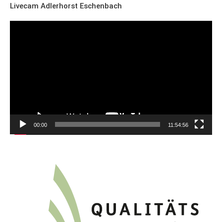
Livecam Adlerhorst Eschenbach
Video-
Player
00:00
11:54:56