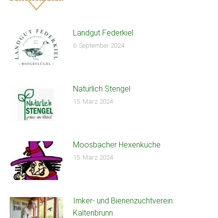
Landgut Federkiel
6. September 2024
Natürlich Stengel
15. März 2024
Moosbacher Hexenküche
15. März 2024
Imker- und Bienenzuchtverein
Kaltenbrunn