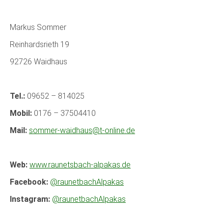
Markus Sommer
Reinhardsrieth 19
92726 Waidhaus
Tel.:
09652 – 814025
Mobil:
0176 – 37504410
Mail:
sommer-waidhaus@t-online.de
Web:
www.raunetsbach-alpakas.de
Facebook:
@raunetbachAlpakas
Instagram:
@raunetbachAlpakas