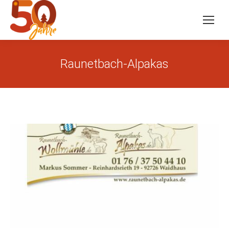
Raunetbach-Alpakas