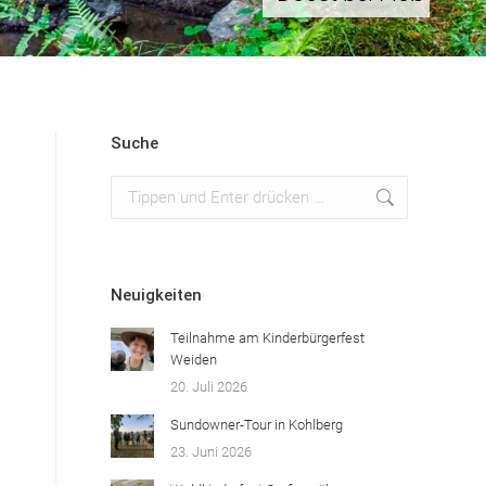
Suche
Search:
Neuigkeiten
Teilnahme am Kinderbürgerfest
Weiden
20. Juli 2026
Sundowner-Tour in Kohlberg
23. Juni 2026