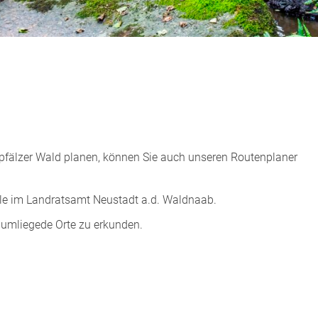
rpfälzer Wald planen, können Sie auch unseren Routenplaner
lle im Landratsamt Neustadt a.d. Waldnaab.
 umliegede Orte zu erkunden.