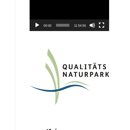
00:00
11:54:56