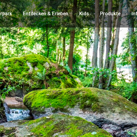
rpark
Entdecken & Erleben
Kids
Produkte
In