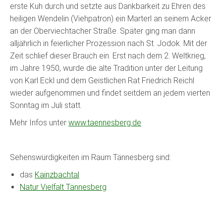
erste Kuh durch und setzte aus Dankbarkeit zu Ehren des
heiligen Wendelin (Viehpatron) ein Marterl an seinem Acker
an der Oberviechtacher Straße. Später ging man dann
alljährlich in feierlicher Prozession nach St. Jodok. Mit der
Zeit schlief dieser Brauch ein. Erst nach dem 2. Weltkrieg,
im Jahre 1950, wurde die alte Tradition unter der Leitung
von Karl Eckl und dem Geistlichen Rat Friedrich Reichl
wieder aufgenommen und findet seitdem an jedem vierten
Sonntag im Juli statt.
Mehr Infos unter
www.taennesberg.de
Sehenswürdigkeiten im Raum Tännesberg sind:
das
Kainzbachtal
Natur Vielfalt Tännesberg