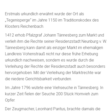
Erstmals urkundlich erwähnt wurde der Ort als
„Tegenisperge“ im Jahre 1150 im Traditionskodex des
Klosters Reichenbach.
1412 erhob Pfalzgraf Johann Tännesberg zum Markt und
verlieh ihm die Rechte seiner Residenzstadt Neunburg v. W.
Tännesberg kann damit als einziger Markt im ehemaligen
Landkreis Vohenstrauß nicht nur diese frühe Erhebung
urkundlich nachweisen, sondern es wurde durch die
Verleihung der Rechte der Residenzstadt auch besonders
hervorgehoben. Mit der Verleihung der Marktrechte war
die niedere Gerichtsbarkeit verbunden.
Im Jahre 1796 wütete eine Viehseuche in Tännesberg. In
kurzer Zeit fielen der Seuche 200 Stück Hornvieh zum
Opfer.
Der Zeugmacher, Leonhard Paritus, brachte damals die