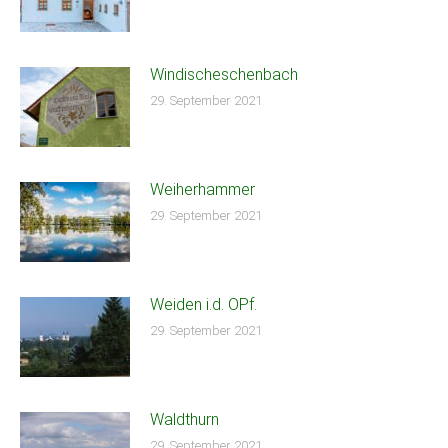
Windischeschenbach
29. September 2021
Weiherhammer
29. September 2021
Weiden i.d. OPf.
29. September 2021
Waldthurn
29. September 2021