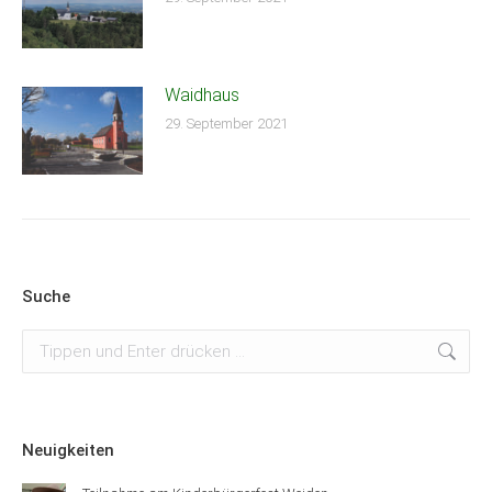
Waidhaus
29. September 2021
Suche
Suchen:
Neuigkeiten