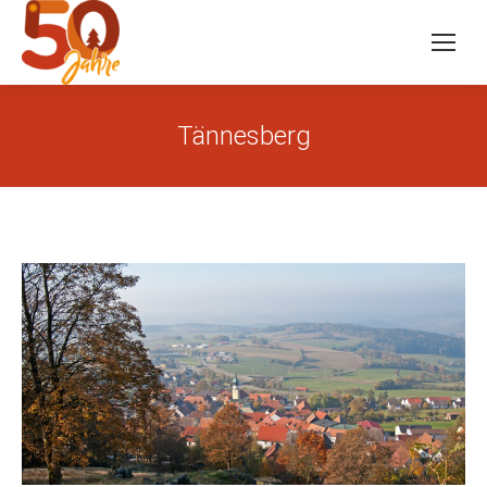
Tännesberg