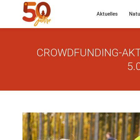
Aktuelles
Natu
CROWDFUNDING-AKTION
5.