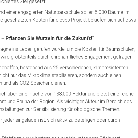
oniertes Ziel gesetzt:
und einer engagierten Naturparkschule sollen 5.000 Bäume im
 geschätzten Kosten für dieses Projekt belaufen sich auf etwa
. – Pflanzen Sie Wurzeln für die Zukunft!“
agne ins Leben gerufen wurde, um die Kosten für Baumschulen,
n wird größtenteils durch ehrenamtliches Engagement getragen.
 schaffen, bestehend aus 25 verschiedenen, klimaresistenten
nicht nur das Mikroklima stabilisieren, sondern auch einen
ten und als CO2-Speicher dienen.
ich über eine Fläche von 138.000 Hektar und bietet eine reiche
ora und Fauna der Region. Als wichtiger Akteur im Bereich des
staltungen zur Sensibilisierung für ökologische Themen.
jeder eingeladen ist, sich aktiv zu beteiligen oder durch