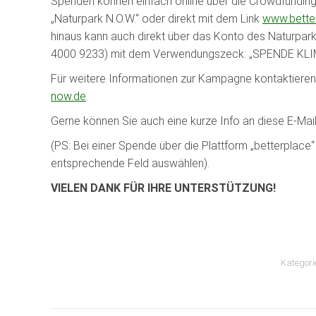
Spenden können einfach online über die Crowdfunding
„Naturpark N.O.W.“ oder direkt mit dem Link
www.bette
hinaus kann auch direkt über das Konto des Naturpa
4000 9233) mit dem Verwendungszeck: „SPENDE KLIM
Für weitere Informationen zur Kampagne kontaktieren 
now.de
.
Gerne können Sie auch eine kurze Info an diese E-Mai
(PS: Bei einer Spende über die Plattform „betterplace
entsprechende Feld auswählen).
VIELEN DANK FÜR IHRE UNTERSTÜTZUNG!
Kategori