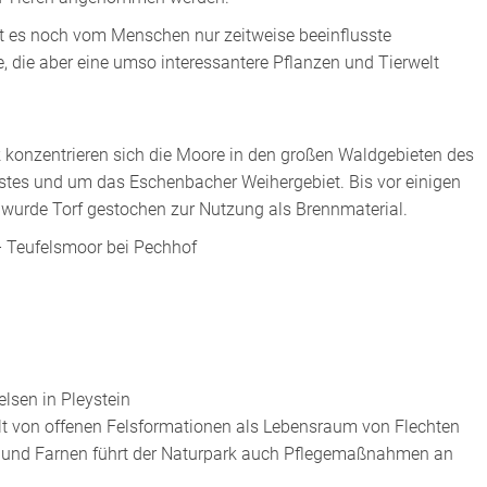
bt es noch vom Menschen nur zeitweise beeinflusste
 die aber eine umso interessantere Pflanzen und Tierwelt
 konzentrieren sich die Moore in den großen Waldgebieten des
stes und um das Eschenbacher Weihergebiet. Bis vor einigen
wurde Torf gestochen zur Nutzung als Brennmaterial.
– Teufelsmoor bei Pechhof
lsen in Pleystein
lt von offenen Felsformationen als Lebensraum von Flechten
und Farnen führt der Naturpark auch Pflegemaßnahmen an