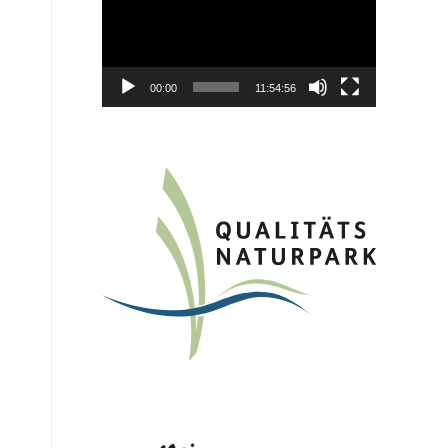
00:00
11:54:56