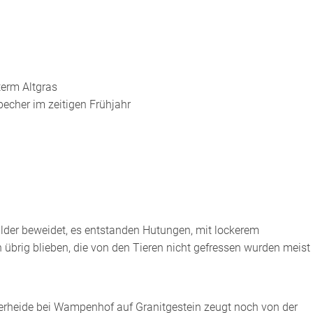
term Altgras
becher im zeitigen Frühjahr
älder beweidet, es entstanden Hutungen, mit lockerem
 übrig blieben, die von den Tieren nicht gefressen wurden meist
rheide bei Wampenhof auf Granitgestein zeugt noch von der