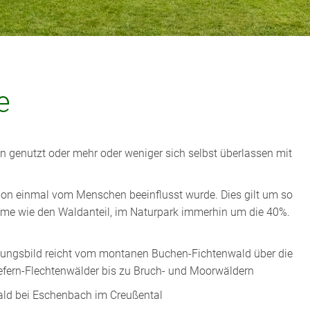
e
 genutzt oder mehr oder weniger sich selbst überlassen mit
chon einmal vom Menschen beeinflusst wurde. Dies gilt um so
me wie den Waldanteil, im Naturpark immerhin um die 40%.
ungsbild reicht vom montanen Buchen-Fichtenwald über die
efern-Flechtenwälder bis zu Bruch- und Moorwäldern
ald bei Eschenbach im Creußental