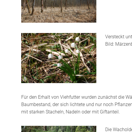
Versteckt un
Bild: Märzen
Für den Erhalt von Viehfutter wurden zunächst die W
Baumbestand, der sich lichtete und nur noch Pflanzen
mit starken Stacheln, Nadeln oder mit Giftanteil.
Die Wacholde