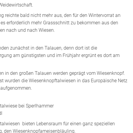
eidewirtschaft.
g reichte bald nicht mehr aus, den für den Wintervorrat an
st es erforderlich mehr Grassschnitt zu bekommen aus den
en nach und nach Wiesen.
nden zunächst in den Talauen, denn dort ist die
gung am günstigsten und im Frühjahr ergrünt es dort am
en in den großen Talauen werden geprägt vom Wiesenknopf.
t wurden die Wiesenknopftalwiesen in das Europäische Netz
0 aufgenommen.
talwiese bei Sperlhammer
dl
alwiesen bieten Lebensraum für einen ganz speziellen
g, den Wiesenknopfameisenbläuling.