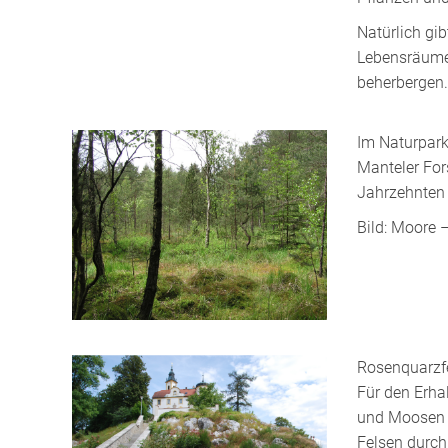
Natürlich gi
Lebensräume,
beherbergen.
Im Naturpark
Manteler For
Jahrzehnten 
Bild: Moore 
Rosenquarzfe
Für den Erha
und Moosen 
Felsen durch