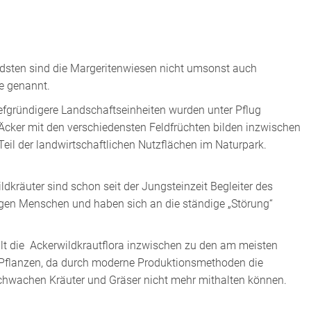
dsten sind die Margeritenwiesen nicht umsonst auch
 genannt.
efgründigere Landschaftseinheiten wurden unter Pflug
ker mit den verschiedensten Feldfrüchten bilden inzwischen
Teil der landwirtschaftlichen Nutzflächen im Naturpark.
ldkräuter sind schon seit der Jungsteinzeit Begleiter des
gen Menschen und haben sich an die ständige „Störung“
t die Ackerwildkrautflora inzwischen zu den am meisten
Pflanzen, da durch moderne Produktionsmethoden die
hwachen Kräuter und Gräser nicht mehr mithalten können.