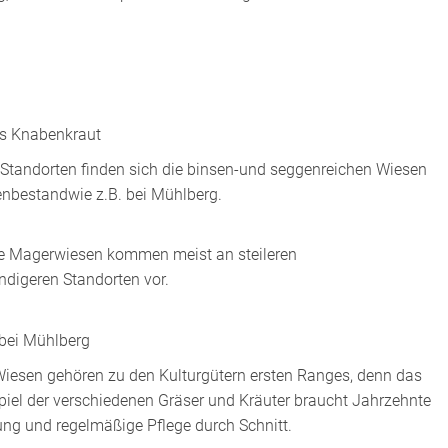
ges Knabenkraut
Standorten finden sich die binsen-und seggenreichen Wiesen
nbestandwie z.B. bei Mühlberg.
e Magerwiesen kommen meist an steileren
ndigeren Standorten vor.
bei Mühlberg
Wiesen gehören zu den Kulturgütern ersten Ranges, denn das
l der verschiedenen Gräser und Kräuter braucht Jahrzehnte
ung und regelmäßige Pflege durch Schnitt.