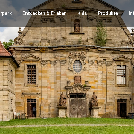
rpark
Entdecken & Erleben
Kids
Produkte
In