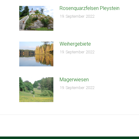
Rosenquarzfelsen Pleystein
19. September 2022
Weihergebiete
19. September 2022
Magerwiesen
19. September 2022