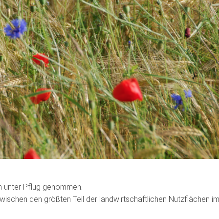
n unter Pflug genommen.
wischen den größten Teil der landwirtschaftlichen Nutzflächen i