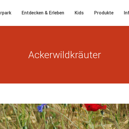
rpark
Entdecken & Erleben
Kids
Produkte
In
Ackerwildkräuter