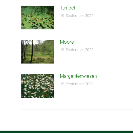
Tümpel
19. September 2022
Moore
19. September 2022
Margeritenwiesen
19. September 2022