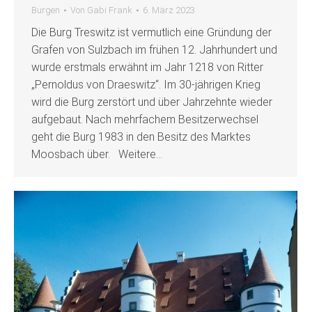
Burgen
Von
Gabi Frank
6. März 2023
Die Burg Treswitz ist vermutlich eine Gründung der
Grafen von Sulzbach im frühen 12. Jahrhundert und
wurde erstmals erwähnt im Jahr 1218 von Ritter
„Pernoldus von Draeswitz“. Im 30-jährigen Krieg
wird die Burg zerstört und über Jahrzehnte wieder
aufgebaut. Nach mehrfachem Besitzerwechsel
geht die Burg 1983 in den Besitz des Marktes
Moosbach über. Weitere…