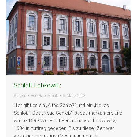
Schloß Lobkowitz
Burgen
Von
Gabi Frank
6. März 2023
Hier gibt es ein „Altes Schloß“ und ein „Neues
Schloß“. Das „Neue Schloß“ ist das markantere und
wurde 1698 von Fürst Ferdinand von Lobkowitz,
1684 in Auftrag gegeben. Bis zu dieser Zeit war
von einer ehemaligen Veste nur mehr ein