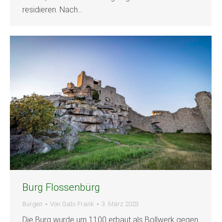
residieren. Nach…
Burg Flossenbürg
Burgen
Von
Gabi Frank
3. März 2023
Die Burg wurde um 1100 erbaut als Bollwerk gegen