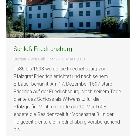
Schloß Friedrichsburg
Burgen
Von
Gabi Frank
6. März 2023
1586 bis 1593 wurde die Friedrichsburg von
Pfalzgraf Friedrich errichtet und nach seinem
Erbauer benannt. Am 17. Dezember 1597 starb
Friedrich auf der Friedrichsburg. Nach seinem Tode
diente das Schloss als Witwensitz für die
Pfalzgräfin. Mit ihrem Tode am 10. Mai 1608
endete die Residenzzeit für Vohenstrauß. In der
Folgezeit diente die Friedrichsburg vorübergehend
als…