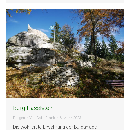
Burg Haselstein
Burgen
Von
Gabi Frank
6. März 2023
Die wohl erste Erwähnung der Burganlage