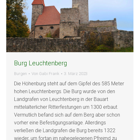
Burg Leuchtenberg
Burgen
Von
Gabi Frank
3. März 2023
Die Höhenburg steht auf dem Gipfel des 585 Meter
hohen Leuchtenbergs. Die Burg wurde von den
Landgrafen von Leuchtenberg in der Bauart
mittelalterlicher Ritterfestungen um 1300 erbaut.
Vermutlich befand sich auf dem Berg aber schon
vorher eine Befestigungsanlage. Allerdings
verließen die Landgrafen die Burg bereits 1322
wieder, um fortan im nahegelegenen Pfreimd zu