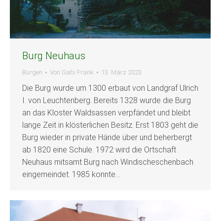
Burg Neuhaus
Burgen
Von
Gabi Frank
13. März 2023
Die Burg wurde um 1300 erbaut von Landgraf Ulrich
I. von Leuchtenberg. Bereits 1328 wurde die Burg
an das Kloster Waldsassen verpfändet und bleibt
lange Zeit in klösterlichen Besitz. Erst 1803 geht die
Burg wieder in private Hände über und beherbergt
ab 1820 eine Schule. 1972 wird die Ortschaft
Neuhaus mitsamt Burg nach Windischeschenbach
eingemeindet. 1985 konnte…