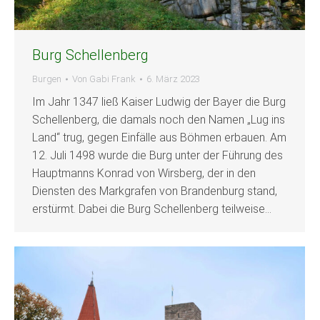
Burg Schellenberg
Burgen
Von
Gabi Frank
6. März 2023
Im Jahr 1347 ließ Kaiser Ludwig der Bayer die Burg
Schellenberg, die damals noch den Namen „Lug ins
Land“ trug, gegen Einfälle aus Böhmen erbauen. Am
12. Juli 1498 wurde die Burg unter der Führung des
Hauptmanns Konrad von Wirsberg, der in den
Diensten des Markgrafen von Brandenburg stand,
erstürmt. Dabei die Burg Schellenberg teilweise…