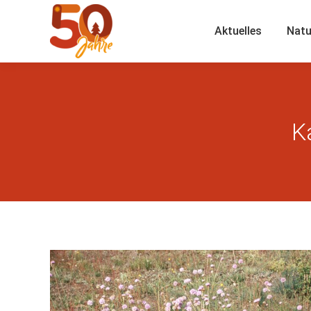
Aktuelles
Natu
K