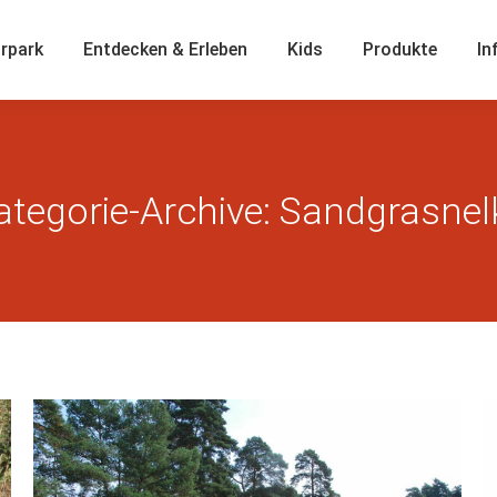
rpark
Entdecken & Erleben
Kids
Produkte
In
ategorie-Archive:
Sandgrasnel