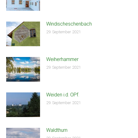
Windischeschenbach
29. September 2021
Weiherhammer
29. September 2021
Weiden i.d. OPf.
29. September 2021
Waldthurn