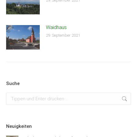
29. September 2021
Waidhaus
29. September 2021
Suche
Suchen:
Neuigkeiten