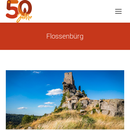
Flossenbürg