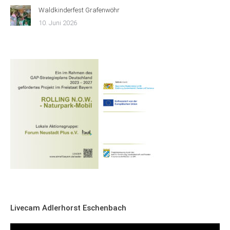
Waldkinderfest Grafenwöhr
10. Juni 2026
Livecam Adlerhorst Eschenbach
Video-