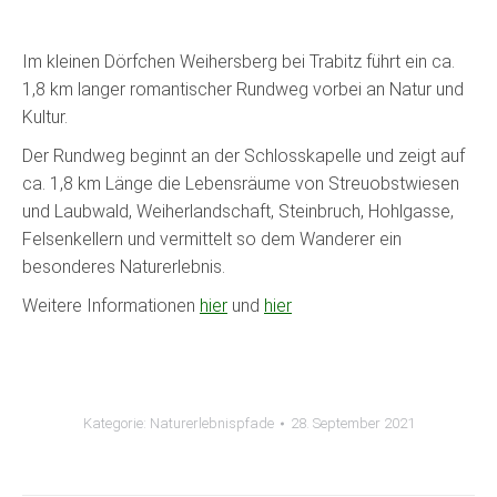
Im kleinen Dörfchen Weihersberg bei Trabitz führt ein ca.
1,8 km langer romantischer Rundweg vorbei an Natur und
Kultur.
Der Rundweg beginnt an der Schlosskapelle und zeigt auf
ca. 1,8 km Länge die Lebensräume von Streuobstwiesen
und Laubwald, Weiherlandschaft, Steinbruch, Hohlgasse,
Felsenkellern und vermittelt so dem Wanderer ein
besonderes Naturerlebnis.
Weitere Informationen
hier
und
hier
Kategorie:
Naturerlebnispfade
28. September 2021