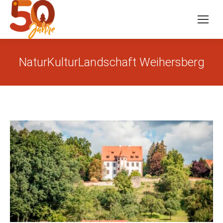
NaturKulturLandschaft Weihersberg