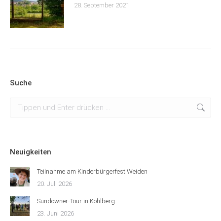
28. September 2021
Suche
Suchen:
Neuigkeiten
Teilnahme am Kinderbürgerfest Weiden
20. Juli 2026
Sundowner-Tour in Kohlberg
23. Juni 2026