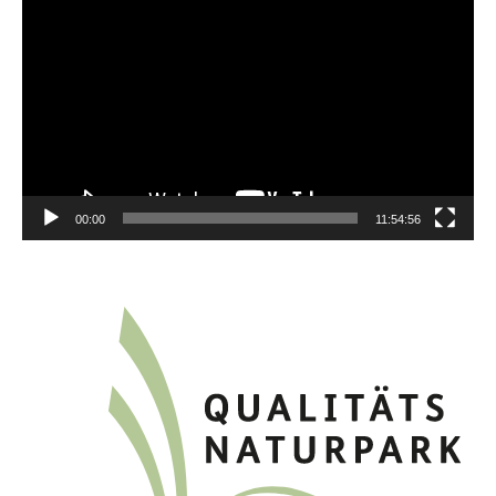
Player
00:00
11:54:56