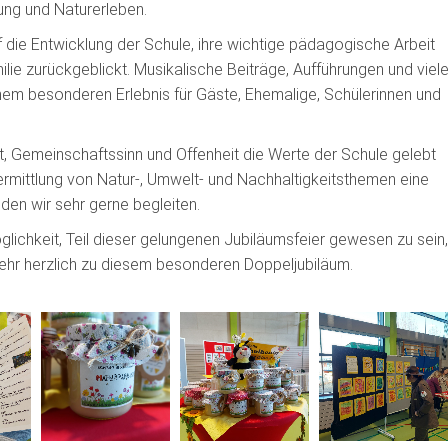
ng und Naturerleben.
 die Entwicklung der Schule, ihre wichtige pädagogische Arbeit
e zurückgeblickt. Musikalische Beiträge, Aufführungen und viel
m besonderen Erlebnis für Gäste, Ehemalige, Schülerinnen und
ut, Gemeinschaftssinn und Offenheit die Werte der Schule gelebt
ermittlung von Natur-, Umwelt- und Nachhaltigkeitsthemen eine
den wir sehr gerne begleiten.
glichkeit, Teil dieser gelungenen Jubiläumsfeier gewesen zu sein,
ehr herzlich zu diesem besonderen Doppeljubiläum.