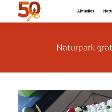
Aktuelles
Natu
Naturpark grat