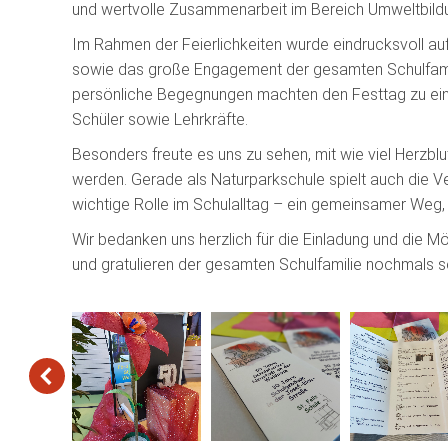
und wertvolle Zusammenarbeit im Bereich Umweltbildu
Im Rahmen der Feierlichkeiten wurde eindrucksvoll auf
sowie das große Engagement der gesamten Schulfamili
persönliche Begegnungen machten den Festtag zu eine
Schüler sowie Lehrkräfte.
Besonders freute es uns zu sehen, mit wie viel Herzbl
werden. Gerade als Naturparkschule spielt auch die V
wichtige Rolle im Schulalltag – ein gemeinsamer Weg, 
Wir bedanken uns herzlich für die Einladung und die Mö
und gratulieren der gesamten Schulfamilie nochmals s