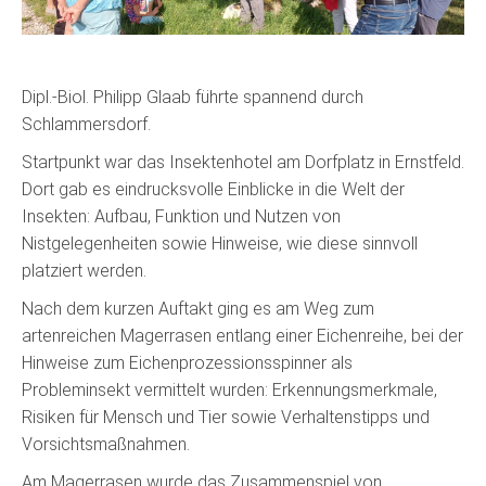
Dipl.-Biol. Philipp Glaab führte spannend durch
Schlammersdorf.
Startpunkt war das Insektenhotel am Dorfplatz in Ernstfeld.
Dort gab es eindrucksvolle Einblicke in die Welt der
Insekten: Aufbau, Funktion und Nutzen von
Nistgelegenheiten sowie Hinweise, wie diese sinnvoll
platziert werden.
Nach dem kurzen Auftakt ging es am Weg zum
artenreichen Magerrasen entlang einer Eichenreihe, bei der
Hinweise zum Eichenprozessionsspinner als
Probleminsekt vermittelt wurden: Erkennungsmerkmale,
Risiken für Mensch und Tier sowie Verhaltenstipps und
Vorsichtsmaßnahmen.
Am Magerrasen wurde das Zusammenspiel von