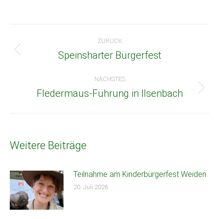
Kommentarnavigation
ZURÜCK
Speinsharter Bürgerfest
Vorheriger
Beitrag:
NÄCHSTES
Fledermaus-Führung in Ilsenbach
Nächster
Beitrag:
Weitere Beiträge
Teilnahme am Kinderbürgerfest Weiden
20. Juli 2026