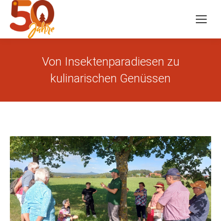
Von Insektenparadiesen zu
kulinarischen Genüssen