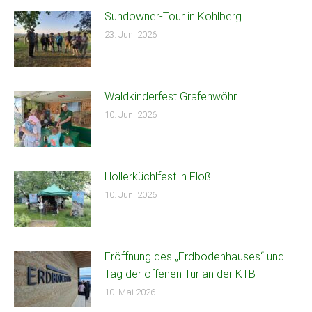
Sundowner-Tour in Kohlberg
23. Juni 2026
Waldkinderfest Grafenwöhr
10. Juni 2026
Hollerküchlfest in Floß
10. Juni 2026
Eröffnung des „Erdbodenhauses“ und
Tag der offenen Tür an der KTB
10. Mai 2026