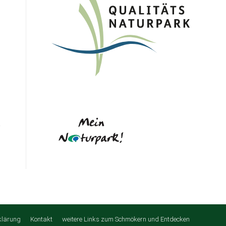
klärung
Kontakt
weitere Links zum Schmökern und Entdecken