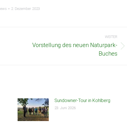
ews
2. Dezember 2023
WEITER
Vorstellung des neuen Naturpark-
Nächster
Buches
Beitrag:
Sundowner-Tour in Kohlberg
23. Juni 2026