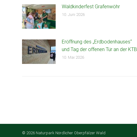
Waldkinderfest Grafenwöhr
10. Juni 2026
Eröffnung des „Erdbodenhauses“
und Tag der offenen Tür an der KTB
10. Mai 2026
© 2026 Naturpark Nördlicher Oberpfälzer Wald