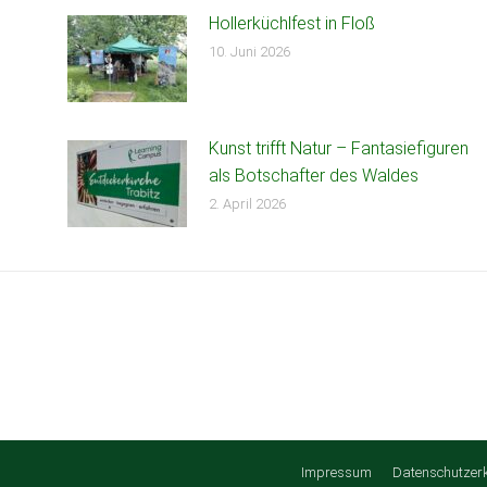
Hollerküchlfest in Floß
10. Juni 2026
Kunst trifft Natur – Fantasiefiguren
als Botschafter des Waldes
2. April 2026
Impressum
Datenschutzer