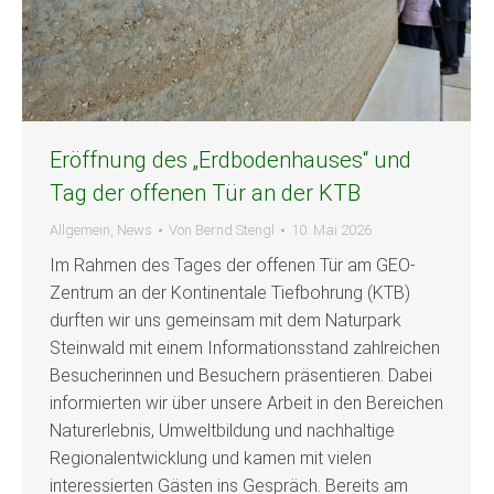
Eröffnung des „Erdbodenhauses“ und
Tag der offenen Tür an der KTB
Allgemein
,
News
Von
Bernd Stengl
10. Mai 2026
Im Rahmen des Tages der offenen Tür am GEO-
Zentrum an der Kontinentale Tiefbohrung (KTB)
durften wir uns gemeinsam mit dem Naturpark
Steinwald mit einem Informationsstand zahlreichen
Besucherinnen und Besuchern präsentieren. Dabei
informierten wir über unsere Arbeit in den Bereichen
Naturerlebnis, Umweltbildung und nachhaltige
Regionalentwicklung und kamen mit vielen
interessierten Gästen ins Gespräch. Bereits am