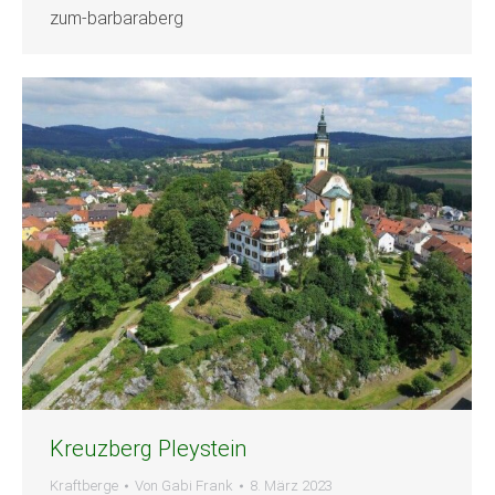
zum-barbaraberg
Kreuzberg Pleystein
Kraftberge
Von
Gabi Frank
8. März 2023