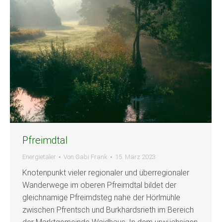
Pfreimdtal
Energietäler
Von
Gabi Frank
15. März 2023
Knotenpunkt vieler regionaler und überregionaler
Wanderwege im oberen Pfreimdtal bildet der
gleichnamige Pfreimdsteg nahe der Hörlmühle
zwischen Pfrentsch und Burkhardsrieth im Bereich