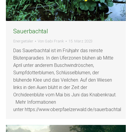
Sauerbachtal
Energietäler
Von
Gabi Frank
15. März 2023
Das Sauerbachtal ist im Frühjahr das reinste
Blütenparadies. In den Uferzonen blühen ab Mitte
April unter anderem Buschwindröschen,
Sumpfdotterblumen, Schlüsselblumen, der
blühende Klee und das Veilchen. Auf den Wiesen
links in den Auen blüht in der Zeit der
Orchideenblüte vom Mai bis Juni das Knabenkraut.
Mehr Informationen
unter https://www.oberpfaelzerwald.de/sauerbachtal