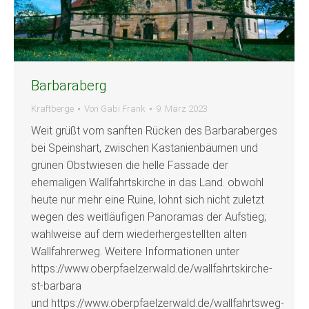
Barbaraberg
Kraftberge
Von
Gabi Frank
9. März 2023
Weit grüßt vom sanften Rücken des Barbaraberges
bei Speinshart, zwischen Kastanienbäumen und
grünen Obstwiesen die helle Fassade der
ehemaligen Wallfahrtskirche in das Land. obwohl
heute nur mehr eine Ruine, lohnt sich nicht zuletzt
wegen des weitläufigen Panoramas der Aufstieg;
wahlweise auf dem wiederhergestellten alten
Wallfahrerweg. Weitere Informationen unter
https://www.oberpfaelzerwald.de/wallfahrtskirche-
st-barbara
und https://www.oberpfaelzerwald.de/wallfahrtsweg-