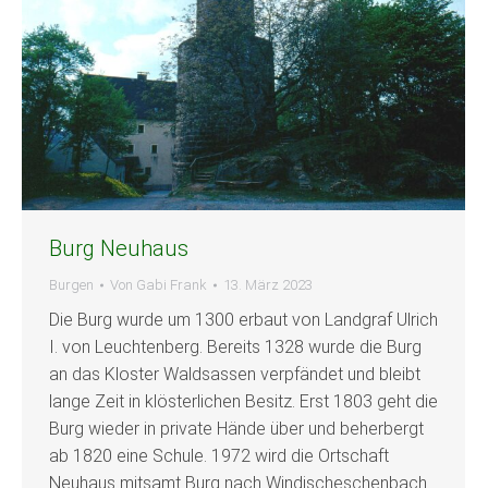
Burg Neuhaus
Burgen
Von
Gabi Frank
13. März 2023
Die Burg wurde um 1300 erbaut von Landgraf Ulrich
I. von Leuchtenberg. Bereits 1328 wurde die Burg
an das Kloster Waldsassen verpfändet und bleibt
lange Zeit in klösterlichen Besitz. Erst 1803 geht die
Burg wieder in private Hände über und beherbergt
ab 1820 eine Schule. 1972 wird die Ortschaft
Neuhaus mitsamt Burg nach Windischeschenbach