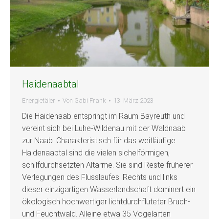
Haidenaabtal
Energietäler
Von
Gabi Frank
13. März 2023
Die Haidenaab entspringt im Raum Bayreuth und
vereint sich bei Luhe-Wildenau mit der Waldnaab
zur Naab. Charakteristisch für das weitläufige
Haidenaabtal sind die vielen sichelförmigen,
schilfdurchsetzten Altarme. Sie sind Reste früherer
Verlegungen des Flusslaufes. Rechts und links
dieser einzigartigen Wasserlandschaft dominert ein
ökologisch hochwertiger lichtdurchfluteter Bruch-
und Feuchtwald. Alleine etwa 35 Vogelarten