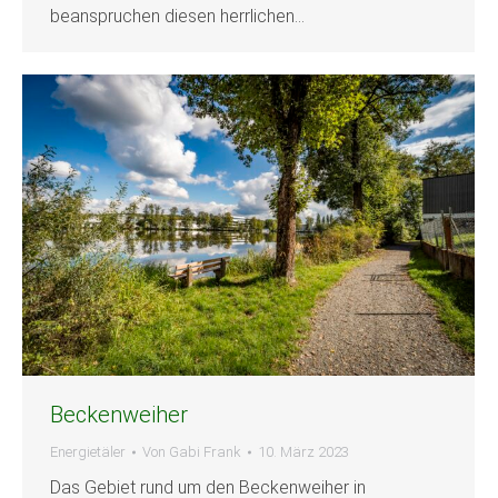
beanspruchen diesen herrlichen…
Beckenweiher
Energietäler
Von
Gabi Frank
10. März 2023
Das Gebiet rund um den Beckenweiher in