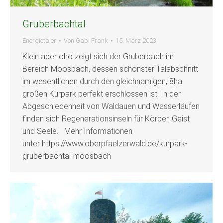
Gruberbachtal
Energietäler
Von
Gabi Frank
15. März 2023
Klein aber oho zeigt sich der Gruberbach im
Bereich Moosbach, dessen schönster Talabschnitt
im wesentlichen durch den gleichnamigen, 8ha
großen Kurpark perfekt erschlossen ist. In der
Abgeschiedenheit von Waldauen und Wasserläufen
finden sich Regenerationsinseln für Körper, Geist
und Seele. Mehr Informationen
unter https://www.oberpfaelzerwald.de/kurpark-
gruberbachtal-moosbach