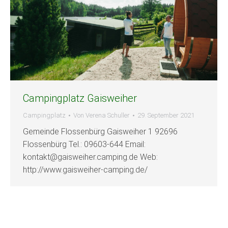
Campingplatz Gaisweiher
Campingplatz
Von
Verena Schuller
29. September 2021
Gemeinde Flossenbürg Gaisweiher 1 92696
Flossenbürg Tel.: 09603-644 Email:
kontakt@gaisweiher.camping.de Web:
http://www.gaisweiher-camping.de/