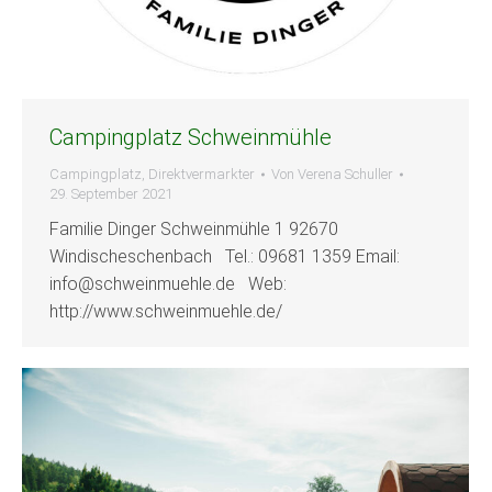
Campingplatz Schweinmühle
Campingplatz
,
Direktvermarkter
Von
Verena Schuller
29. September 2021
Familie Dinger Schweinmühle 1 92670
Windischeschenbach Tel.: 09681 1359 Email:
info@schweinmuehle.de Web:
http://www.schweinmuehle.de/