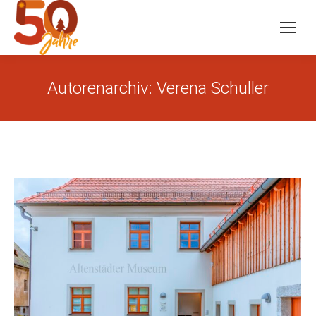
Autorenarchiv:
Verena Schuller