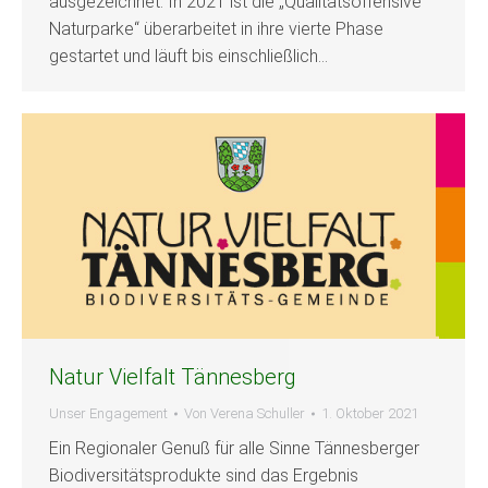
ausgezeichnet. In 2021 ist die „Quali­tätsoffensive
Naturparke“ überarbeitet in ihre vierte Phase
gestartet und läuft bis einschließlich…
Natur Vielfalt Tännesberg
Unser Engagement
Von
Verena Schuller
1. Oktober 2021
Ein Regionaler Genuß für alle Sinne Tännesberger
Biodiversitätsprodukte sind das Ergebnis