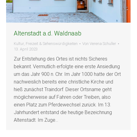
Altenstadt a.d. Waldnaab
Kultur, Freizeit & Sehenswürdigkeiten
Von
Verena Schuller
13. April 2023
Zur Entstehung des Ortes ist nichts Sicheres
bekannt. Vermutlich erfolgte eine erste Ansiedlung
um das Jahr 900 n. Chr. Im Jahr 1000 hatte der Ort
nachweislich bereits eine christliche Kirche und
hieß zunächst Traindorf. Dieser Ortsname geht
möglicherweise auf Fahren oder Treiben, also
einen Platz zum Pferdewechsel zurück. Im 13.
Jahrhundert entstand die heutige Bezeichnung
Altenstadt. Im Zuge…