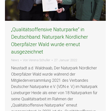
„Qualitätsoffensive Naturparke“ in
Deutschband: Naturpark Nördlicher
Oberpfälzer Wald wurde erneut
ausgezeichnet
News
Von
Verena Schuller
27. Januar 2022
Neustadt a.d. Waldnaab, Der Naturpark Nördlicher
Oberpfälzer Wald wurde während der
Mitgliederversammlung 2021 des Verbandes
Deutscher Naturparke e.V. (VDN e. V.) im Naturpark
Lüneburger Heide als einer von 18 Naturparken für
seine Qualitätsarbeit im Rahmen der
„Qualitätsoffen­sive Naturparke“ erneut