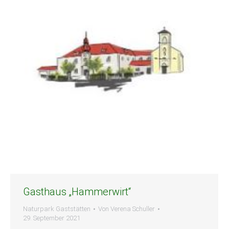
Gasthaus „Hammerwirt“
Naturpark Gaststätten
Von
Verena Schuller
29. September 2021