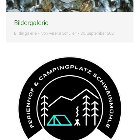
Bildergalerie
Bildergalerie
Von
Verena Schuller
30. September 2021