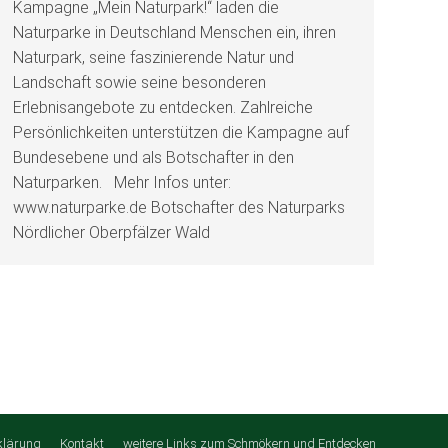
Kampagne „Mein Naturpark!“ laden die
Naturparke in Deutschland Menschen ein, ihren
Naturpark, seine faszinierende Natur und
Landschaft sowie seine besonderen
Erlebnisangebote zu entdecken. Zahlreiche
Persönlichkeiten unterstützen die Kampagne auf
Bundesebene und als Botschafter in den
Naturparken. Mehr Infos unter:
www.naturparke.de Botschafter des Naturparks
Nördlicher Oberpfälzer Wald
klärung
Kontakt
weitere Links zum Schmökern und Entdecken