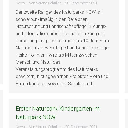
News
Von
Verena Schuller
28. September 2021
Der zweite Ranger des Naturparks-NOW ist
schwerpunktmäßig in den Bereichen
Naturschutz und Landschaftspflege, Bildungs-
und Informationsarbeit, Besucherlenkung und
Forschung tätig. Der seit mehr als 10 Jahren im
Naturschutz beschäftigte Landschaftsökologe
Heiko Hoffmann wird als Mittler zwischen
Mensch und Natur das
Veranstaltungsprogramm des Naturparks
erweitern, in ausgewählten Projekten Flora und
Fauna kartieren sowie mit Schulen und…
Erster Naturpark-Kindergarten im
Naturpark NOW
News
Von
Verena Schuller
28. September 2021