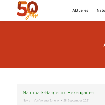
Aktuelles
Natu
Naturpark-Ranger im Hexengarten
News
Von
Verena Schuller
28. September 2021