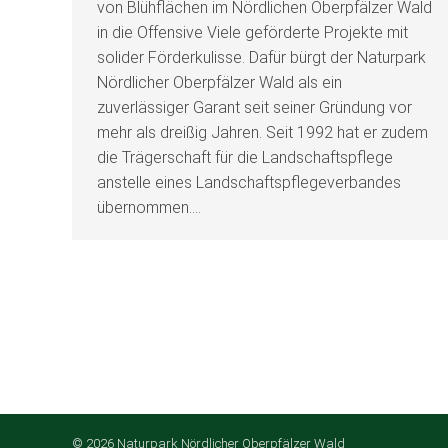
von Blühflächen im Nördlichen Oberpfälzer Wald
in die Offensive Viele geförderte Projekte mit
solider Förderkulisse. Dafür bürgt der Naturpark
Nördlicher Oberpfälzer Wald als ein
zuverlässiger Garant seit seiner Gründung vor
mehr als dreißig Jahren. Seit 1992 hat er zudem
die Trägerschaft für die Landschaftspflege
anstelle eines Landschaftspflegeverbandes
übernommen.…
© 2026 Naturpark Nördlicher Oberpfälzer Wald