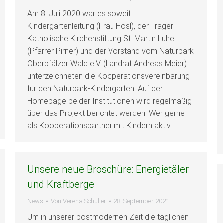
Am 8. Juli 2020 war es soweit:
Kindergartenleitung (Frau Hösl), der Träger
Katholische Kirchenstiftung St. Martin Luhe
(Pfarrer Pirner) und der Vorstand vom Naturpark
Oberpfälzer Wald e.V. (Landrat Andreas Meier)
unterzeichneten die Kooperationsvereinbarung
für den Naturpark-Kindergarten. Auf der
Homepage beider Institutionen wird regelmäßig
über das Projekt berichtet werden. Wer gerne
als Kooperationspartner mit Kindern aktiv…
Unsere neue Broschüre: Energietäler
und Kraftberge
News
Von
Verena Schuller
28. September 2021
Um in unserer postmodernen Zeit die täglichen