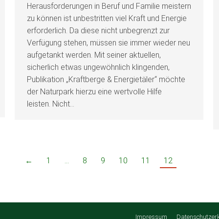
Herausforderungen in Beruf und Familie meistern
zu können ist unbestritten viel Kraft und Energie
erforderlich. Da diese nicht unbegrenzt zur
Verfügung stehen, müssen sie immer wieder neu
aufgetankt werden. Mit seiner aktuellen,
sicherlich etwas ungewöhnlich klingenden,
Publikation „Kraftberge & Energietäler“ möchte
der Naturpark hierzu eine wertvolle Hilfe
leisten. Nicht…
←
1
…
8
9
10
11
12
Impressum
Datenschutzer