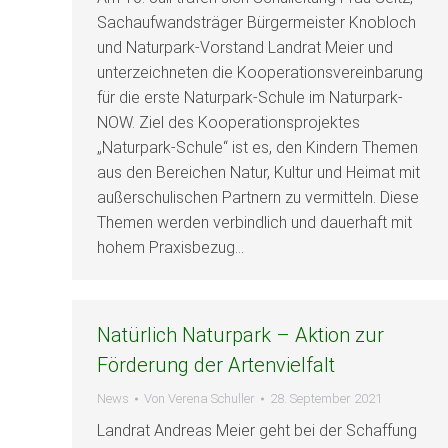
Sachaufwandsträger Bürgermeister Knobloch
und Naturpark-Vorstand Landrat Meier und
unterzeichneten die Kooperationsvereinbarung
für die erste Naturpark-Schule im Naturpark-
NOW. Ziel des Kooperationsprojektes
„Naturpark-Schule“ ist es, den Kindern Themen
aus den Bereichen Natur, Kultur und Heimat mit
außerschulischen Partnern zu vermitteln. Diese
Themen werden verbindlich und dauerhaft mit
hohem Praxisbezug…
Natürlich Naturpark – Aktion zur
Förderung der Artenvielfalt
News
Von
Verena Schuller
28. September 2021
Landrat Andreas Meier geht bei der Schaffung