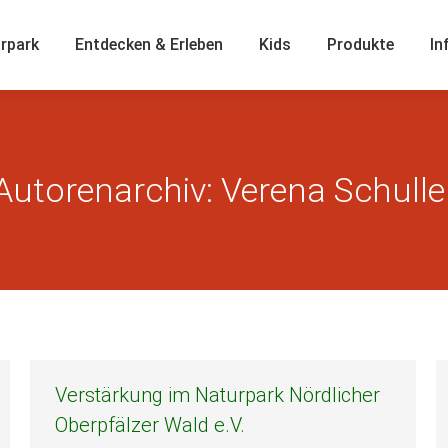
rpark
Entdecken & Erleben
Kids
Produkte
In
Autorenarchiv:
Verena Schulle
Verstärkung im Naturpark Nördlicher
Oberpfälzer Wald e.V.