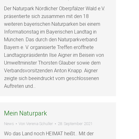
Der Naturpark Nördlicher Oberpfälzer Wald e.V.
präsentierte sich zusammen mit den 18
weiteren bayerischen Naturparken bei einem
Informationstag im Bayerischen Landtag in
München. Das durch den Naturparkverband
Bayern e. V. organisierte Treffen eröffnete
Landtagspräsidentin Ilse Aigner im Beisein von
Umweltminister Thorsten Glauber sowie dem
Verbandsvorsitzenden Anton Knapp. Aigner
zeigte sich beeindruckt vom geschlossenen
Auftreten und…
Mein Naturpark
News
Von
Verena Schuller
28. September 2021
Wo das Land noch HEIMAT heißt… Mit der