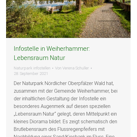
Infostelle in Weiherhammer:
Lebensraum Natur
Naturpark infostellen
Von
Verena Schuller
28. September 2021
Der Naturpark Nördlicher Oberpfälzer Wald hat,
zusammen mit der Gemeinde Weiherhammer, bei
der inhaltlichen Gestaltung der Infostelle ein
besonderes Augenmerk auf diesen speziellen
„Lebensraum Natur“ gelegt, deren Mittelpunkt ein
kleines Diorama bildet. Es zeigt schematisch den
Brutlebensraum des Flussregenpfeifers mit
Nachbildung einer Sand/Kiesbank im Fluss. Eine