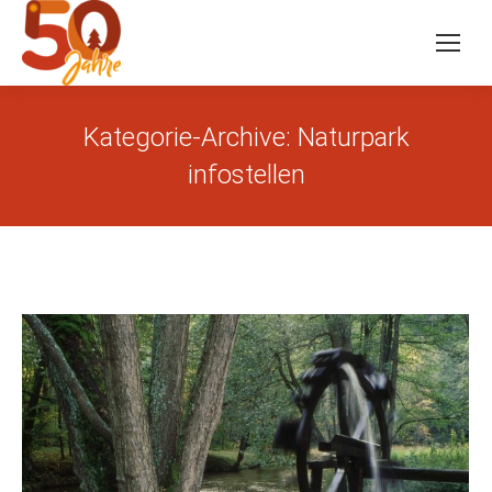
Kategorie-Archive:
Naturpark
infostellen