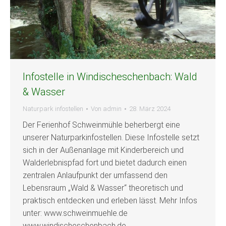
Infostelle in Windischeschenbach: Wald
& Wasser
Naturpark infostellen
Von
admin
28. März 2024
Der Ferienhof Schweinmühle beherbergt eine
unserer Naturparkinfostellen. Diese Infostelle setzt
sich in der Außenanlage mit Kinderbereich und
Walderlebnispfad fort und bietet dadurch einen
zentralen Anlaufpunkt der umfassend den
Lebensraum „Wald & Wasser“ theoretisch und
praktisch entdecken und erleben lässt. Mehr Infos
unter: www.schweinmuehle.de
www.windischeschenbach.de