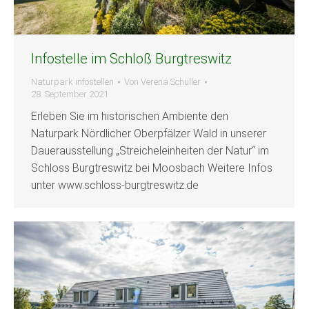
Infostelle im Schloß Burgtreswitz
Naturpark infostellen
Von
Verena Schuller
28. September 2021
Erleben Sie im historischen Ambiente den
Naturpark Nördlicher Oberpfälzer Wald in unserer
Dauerausstellung „Streicheleinheiten der Natur“ im
Schloss Burgtreswitz bei Moosbach Weitere Infos
unter www.schloss-burgtreswitz.de