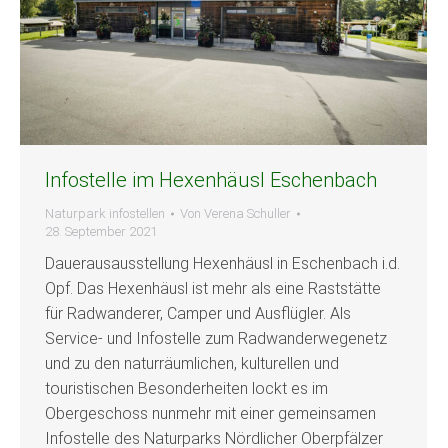
Infostelle im Hexenhäusl Eschenbach
Naturpark infostellen
Von
Verena Schuller
28. September 2021
Dauerausausstellung Hexenhäusl in Eschenbach i.d.
Opf. Das Hexenhäusl ist mehr als eine Raststätte
für Radwanderer, Camper und Ausflügler. Als
Service- und Infostelle zum Radwanderwegenetz
und zu den naturräumlichen, kulturellen und
touristischen Besonderheiten lockt es im
Obergeschoss nunmehr mit einer gemeinsamen
Infostelle des Naturparks Nördlicher Oberpfälzer