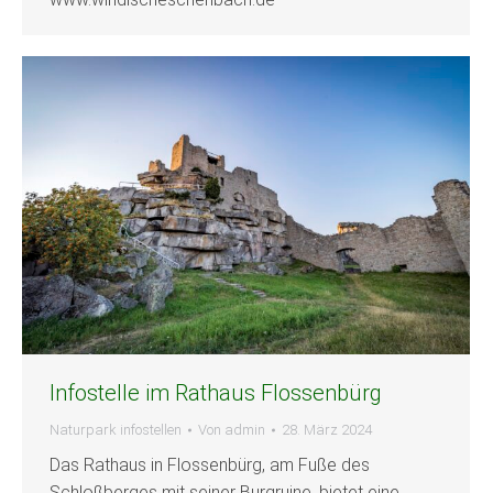
Infostelle im Rathaus Flossenbürg
Naturpark infostellen
Von
admin
28. März 2024
Das Rathaus in Flossenbürg, am Fuße des
Schloßberges mit seiner Burgruine, bietet eine