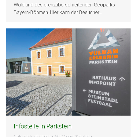
Wald und des grenzüberschreitenden Geoparks
Bayern-Böhmen. Hier kann der Besucher…
Infostelle in Parkstein
Naturpark infostellen
Von
Verena Schuller